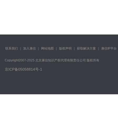
联系我们
｜
加入康信
｜
网站地图
｜
版权声明
｜
获取解决方案
｜
康信IP平台
Copyright️2007-2025 北京康信知识产权代理有限责任公司 版权所有
京ICP备05058814号-1