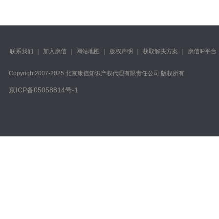
联系我们
｜
加入康信
｜
网站地图
｜
版权声明
｜
获取解决方案
｜
康信IP平台
Copyright️2007-2025 北京康信知识产权代理有限责任公司 版权所有
京ICP备05058814号-1