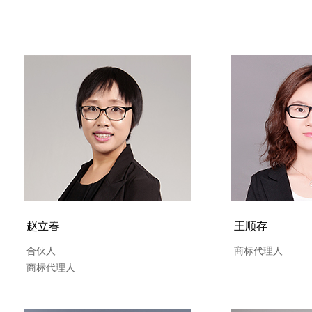
赵立春
王顺存
合伙人
商标代理人
商标代理人