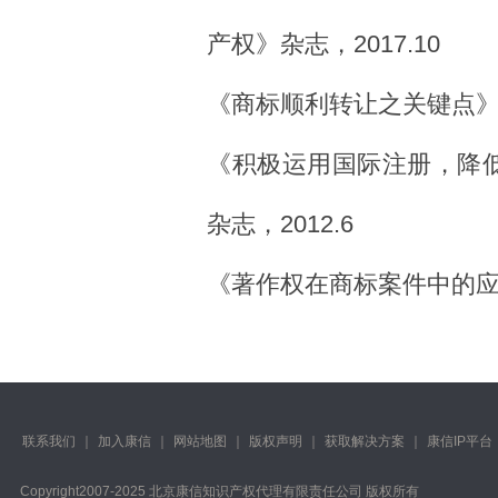
产权》杂志，2017.10
《商标顺利转让之关键点》，
《积极运用国际注册，降
杂志，2012.6
《著作权在商标案件中的应
联系我们
｜
加入康信
｜
网站地图
｜
版权声明
｜
获取解决方案
｜
康信IP平台
Copyright️2007-2025 北京康信知识产权代理有限责任公司 版权所有