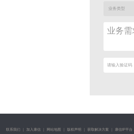
联系我们
｜
加入康信
｜
网站地图
｜
版权声明
｜
获取解决方案
｜
康信IP平台