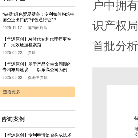
户中拥
“破壁”绿色贸易壁垒：专利如何构筑中
国企业出口的“绿色通行证”？
识产权
2025-11-17
范巧丽 刘磊
【华源原创】AI时代专利代理师更卷
首批分
了：无效证据检索篇
2025-09-22
贾旭
【华源原创】基于产品全生命周期的
专利布局建议——以乐高公司为例
2025-09-02
龚晓佳 贾旭
查看更多
咨询案例
【华源原创】专利申请是否构成技术