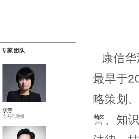
专家团队
康信华
最早于2
略策划
李慧
警、知
专利代理师