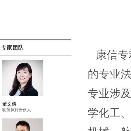
专家团队
康信专
的专业
专业涉
董文倩
学化工
轮值执行合伙人