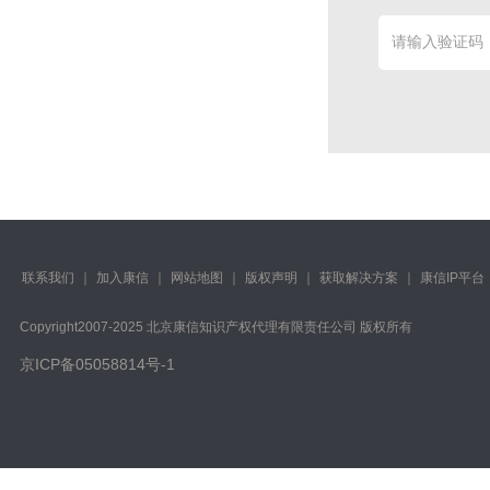
联系我们
｜
加入康信
｜
网站地图
｜
版权声明
｜
获取解决方案
｜
康信IP平台
Copyright️2007-2025 北京康信知识产权代理有限责任公司 版权所有
京ICP备05058814号-1