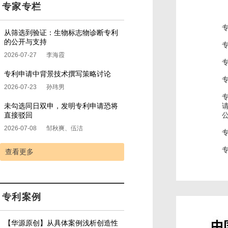
专家专栏
从筛选到验证：生物标志物诊断专利
的公开与支持
2026-07-27
李海霞
专利申请中背景技术撰写策略讨论
2026-07-23
孙玮男
未勾选同日双申，发明专利申请恐将
直接驳回
2026-07-08
邹秋爽、伍洁
查看更多
专利案例
【华源原创】从具体案例浅析创造性