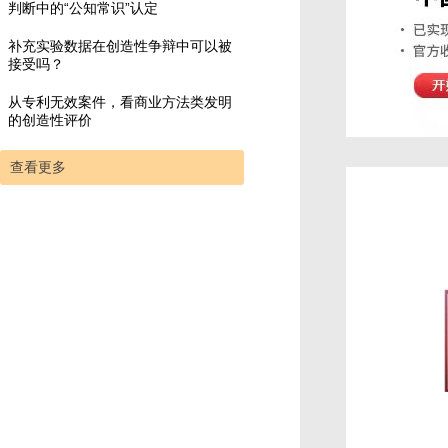
判断中的“公知常识”认定
补充实验数据在创造性争辩中可以被
接受吗？
从专利无效案件，看商业方法类发明
的创造性评价
查看更多
常务理事
知识产权优秀服务机构