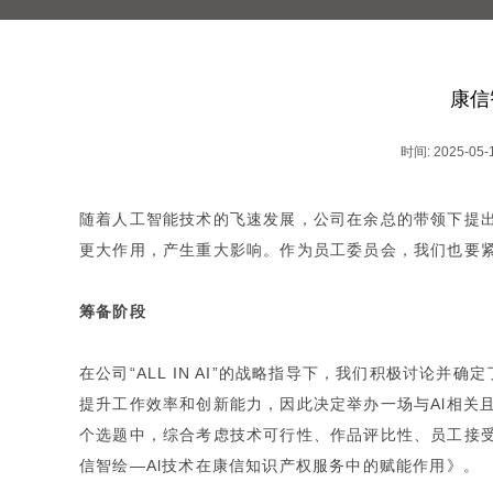
康信
时间: 2025-05-
随着人工智能技术的飞速发展，公司在余总的带领下提出“AL
更大作用，产生重大影响。作为员工委员会，我们也要紧
筹备阶段
在公司“ALL IN AI”的战略指导下，我们积极讨论
提升工作效率和创新能力，因此决定举办一场与Al相关且全
个选题中，综合考虑技术可行性、作品评比性、员工接受度
信智绘—Al技术在康信知识产权服务中的赋能作用》。