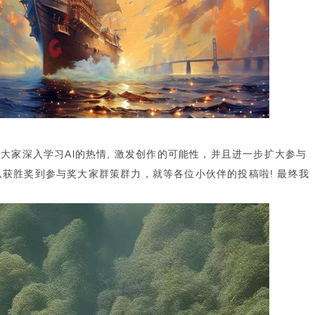
大家深入学习Al的热情, 激发创作的可能性，并且进一步扩大参与
获胜奖到参与奖大家群策群力，就等各位小伙伴的投稿啦! 最终我