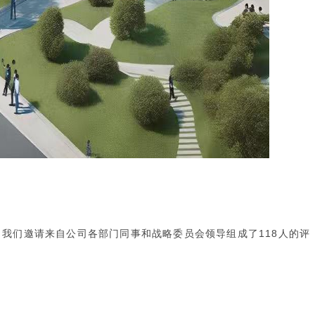
，我们邀请来自公司各部门同事和战略委员会领导组成了118人的评