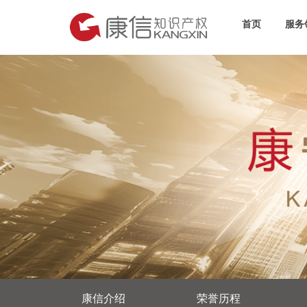
首页
服务
康信介绍
荣誉历程