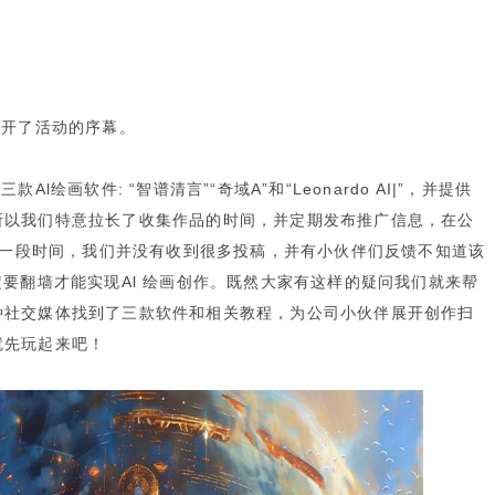
拉开了活动的序幕。
绘画软件: “智谱清言”“奇域A”和“Leonardo AI|”，并提供
所以我们特意拉长了收集作品的时间，并定期发布推广信息，在公
布了一段时间，我们并没有收到很多投稿，并有小伙伴们反馈不知道该
要翻墙才能实现Al 绘画创作。既然大家有这样的疑问我们就来帮
种社交媒体找到了三款软件和相关教程，为公司小伙伴展开创作扫
就先玩起来吧！