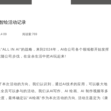
智绘活动记录
14 09
阅读量:
769
L IN AI”的战略，来到2024年，Al在公司各个领域都开始发挥
随公司步伐，在业余生活中把Al玩起来!
并确定了本次活动的方向。我们认识到，通过Al技术的应用，可以极大地
员可以参与的活动。我们从Al写作、Al 绘画、Al 制作视频等多
，最终确定以“Al绘画”作为本次活动的方向, 活动主题定为《康