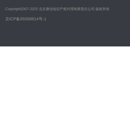
2022年第12期
Copyright️2007-2025 北京康信知识产权代理有限责任公司 版权所有
2022年第11期
京ICP备05058814号-1
2022年第10期
2022年第9期
2022年第8期
2022年第7期
2022年第6期
2022年第5期
2022年第4期
2022年第3期
2022年第2期