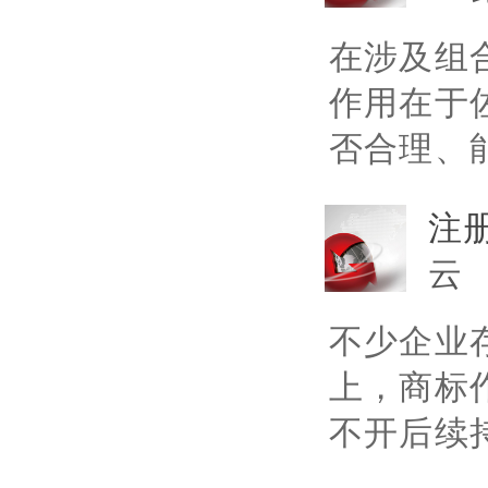
2024年第10期
在涉及组
2024年第9期
作用在于
2024年第8期
否合理、
2024年第7期
2024年第6期
注
2024年第5期
云
2024年第4期
2024年第3期
不少企业
2024年第2期
上，商标
2024年第1期
不开后续
2023年第12期