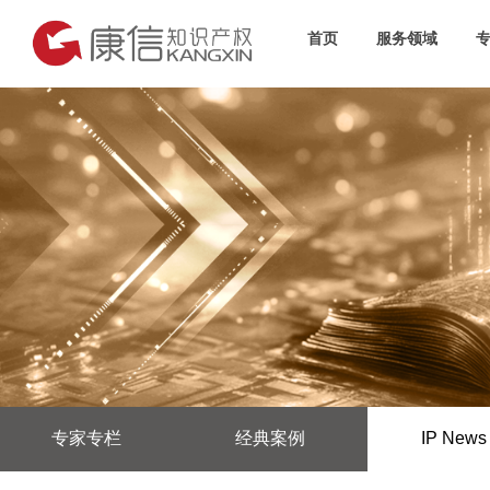
首页
服务领域
专家专栏
经典案例
IP News