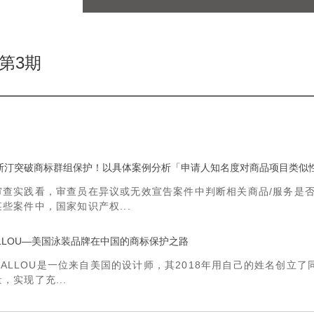
年第3期
斯汀突破商标群组保护！以具体案例分析「申请人知名度对商品项目类似
审查实践看，审查员在异议或无效宣告案件中判断相关商品/服务是
些案件中，国家知识产权...
 BALLOU—美国泳装品牌在中国的商标保护之路
A BALLOU是一位来自美国的设计师，其2018年用自己的姓名
，实现了充...