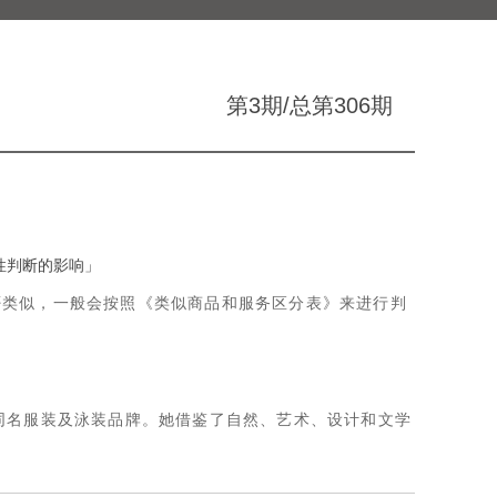
第3期/总第306期
性判断的影响」
否类似，一般会按照《类似商品和服务区分表》来进行判
创立了同名服装及泳装品牌。她借鉴了自然、艺术、设计和文学