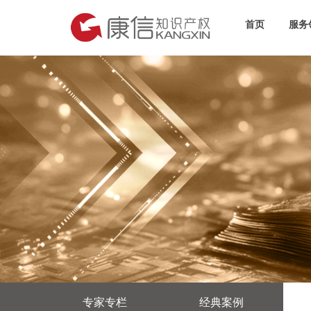
首页
服务
专家专栏
经典案例