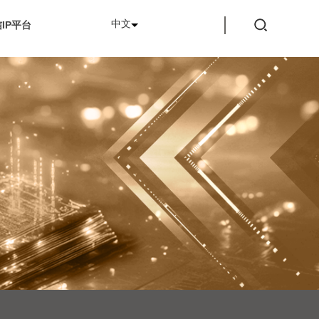
中文
IP平台