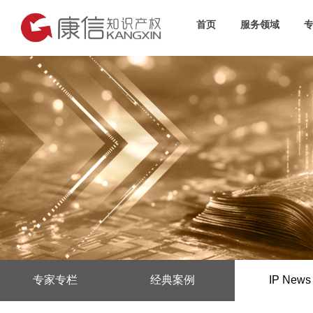
首页
服务领域
专家专栏
经典案例
IP News