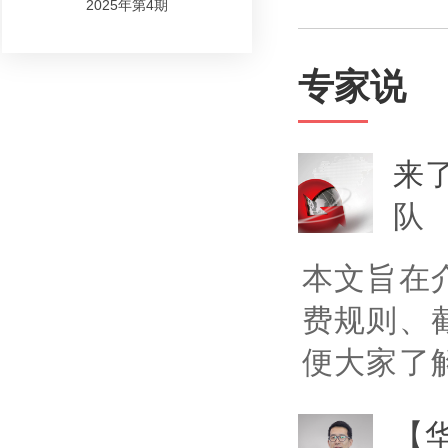
2025年第4期
2025年第3期
专家说
2025年第2期
2025年第1期
来
2024年第12期
队
2024年第11期
2024年第10期
本文旨在
2024年第9期
费规则、
2024年第8期
便大家了
2024年第7期
2024年第6期
【