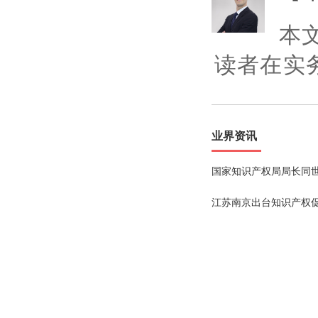
2024年第5期
本
2024年第4期
读者在实
2024年第3期
2024年第2期
2024年第1期
业界资讯
2023年第12期
国家知识产权局局长同
2023年第11期
江苏南京出台知识产权
2023年第10期
2023年第9期
2023年第8期
2023年第7期