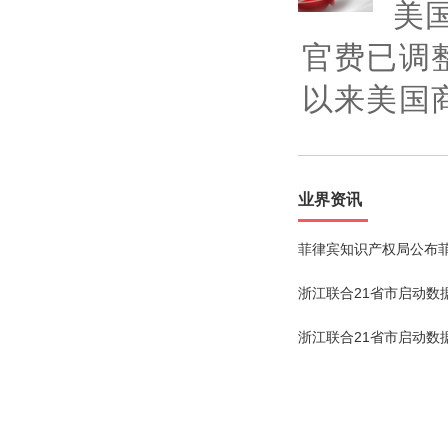
美
2024年第5期
官费已调整
2024年第4期
2024年第3期
以来美国商
2024年第2期
2024年第1期
业界资讯
2023年第12期
菲律宾知识产权局公布
2023年第11期
浙江联合21省市启动数
2023年第10期
2023年第9期
浙江联合21省市启动数
2023年第8期
2023年第7期