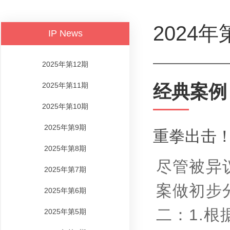
2024年
IP News
2025年第12期
2025年第11期
经典案例
2025年第10期
2025年第9期
重拳出击！
2025年第8期
尽管被异
2025年第7期
案做初步
2025年第6期
二：1.根
2025年第5期