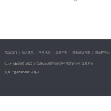
2023年第6期
2023年第5期
2023年第4期
2023年第3期
2023年第2期
联系我们
｜
加入康信
｜
网站地图
｜
版权声明
｜
获取解决方案
｜
康信IP平台
2023年第1期
2022年第12期
Copyright️2007-2025 北京康信知识产权代理有限责任公司 版权所有
京ICP备05058814号-1
2022年第11期
2022年第10期
2022年第9期
2022年第8期