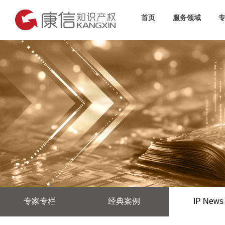
首页
服务领域
专家专栏
经典案例
IP News