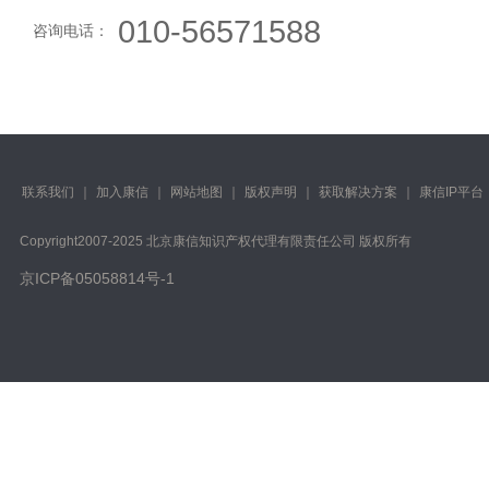
010-56571588
咨询电话：
联系我们
｜
加入康信
｜
网站地图
｜
版权声明
｜
获取解决方案
｜
康信IP平台
Copyright️2007-2025 北京康信知识产权代理有限责任公司 版权所有
京ICP备05058814号-1