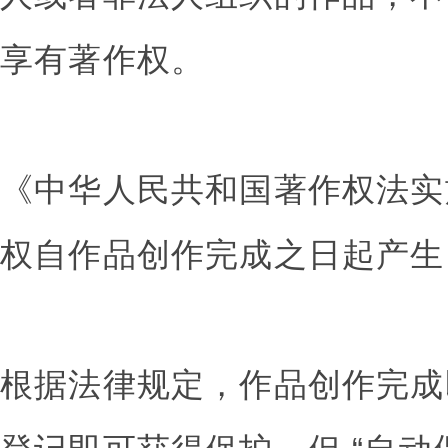
享有著作权。
《中华人民共和国著作权法实
权自作品创作完成之日起产生
根据法律规定，作品创作完成