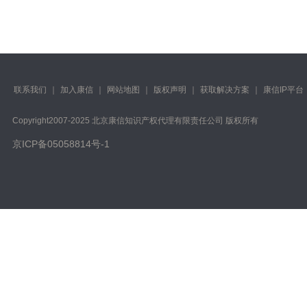
联系我们
｜
加入康信
｜
网站地图
｜
版权声明
｜
获取解决方案
｜
康信IP平台
Copyright️2007-2025 北京康信知识产权代理有限责任公司 版权所有
京ICP备05058814号-1