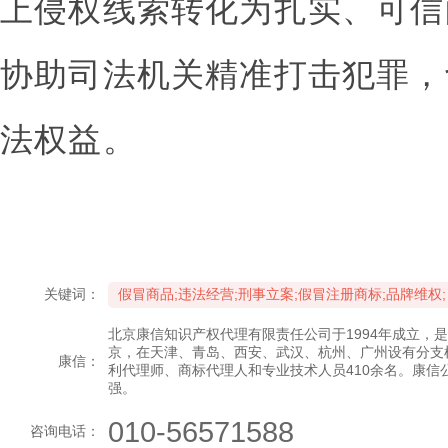
上侵权线索转化为扎实、可信
协助司法机关精准打击犯罪，
法权益。
关键词：
假冒商品;违法经营;刑事立案;假冒注册商标;品牌维权;
北京康信知识产权代理有限责任公司于1994年成立，
京，在天津、青岛、西安、武汉、杭州、广州设有分支
康信：
利代理师、商标代理人和专业技术人员410余名。康信
强。
010-56571588
咨询电话：