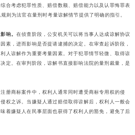
，综合考虑犯罪性质、赔偿数额、赔偿能力以及认罪悔罪表
化规则为法官在量刑时考量谅解情节提供了明确的指引。
性影响。
在侦查阶段，公安机关可以将当事人达成谅解协议
要因素，进而影响是否提请逮捕的决定。在审查起诉阶段，
权利人谅解作为重要考量因素。对于犯罪情节轻微、取得谅
诉决定。在审判阶段，谅解书直接影响法院的量刑裁量，是
冒注册商标案件中，权利人通常同时遭受商标专用权的侵
起侵权之诉。当嫌疑人通过赔偿取得谅解后，权利人一般会
意味着嫌疑人在民事层面也获得了权利人的豁免，避免了后