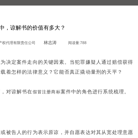
中，谅解书的价值有多大？
林志涛
产权代理有限责任公司
阅读量:
788
成为决定案件走向的关键因素。当犯罪嫌疑人通过赔偿获得
承载着怎样的法律意义？它能否真正撬动量刑的天平？
度，对谅解书在
案件中的角色进行系统梳理。
假冒注册商标
人或被告人的行为表示原谅，并自愿表达对其从宽处理意愿