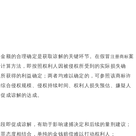
偿金额的合理确定是获取谅解的关键环节。在假冒
案
注册商标
的计算方法，即按照权利人因被侵权所受到的实际损失确
权所获得的利益确定；两者均难以确定的，可参照该商标许
会综合侵权规模、侵权持续时间、权利人损失预估、嫌疑人
，促成谅解的达成。
阶段即促成谅解，有助于影响逮捕决定和后续的量刑建议；
认罪态度相结合，单纯的金钱赔偿难以打动权利人；