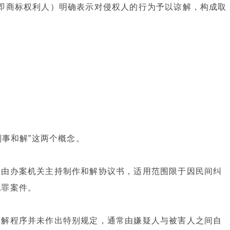
即商标权利人）明确表示对侵权人的行为予以谅解，构成取
：
。
刑事和解”这两个概念。
求由办案机关主持制作和解协议书，适用范围限于因民间纠
犯罪案件。
谅解程序并未作出特别规定，通常由嫌疑人与被害人之间自