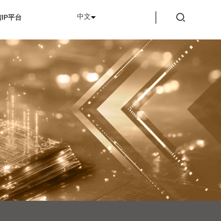
中文
IP平台