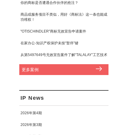
你的商标是否遭遇合作伙伴的抢注？
商品或服务项目不类似，用好《商标法》这一条也能成
功维权！
"OTISCHINDLER"商标无效宣告申请案件
在家办公-知识产权保护未按“暂停”键
从第5497649号无效宣告案件了解“TALALAY”工艺技术
更多案例
IP News
2026年第4期
2026年第3期