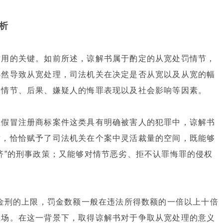
析
作用的关键。如前所述，谅解书属于酌定的从宽处罚情节，
必然导致从宽处理，司法机关在决定是否从宽以及从宽的幅
、情节、后果、嫌疑人的悔罪表现以及社会影响等因素。
在假冒注册商标案件这类具有明确被害人的犯罪中，谅解书
质，恰恰赋予了司法机关在个案中灵活裁量的空间，既能够
济”的刑事政策；又能够对情节恶劣、拒不认罪悔罪的侵权
罚金刑的上限，罚金数额一般在违法所得数额的一倍以上十倍
立场。在这一背景下，取得谅解书对于争取从宽处理的意义