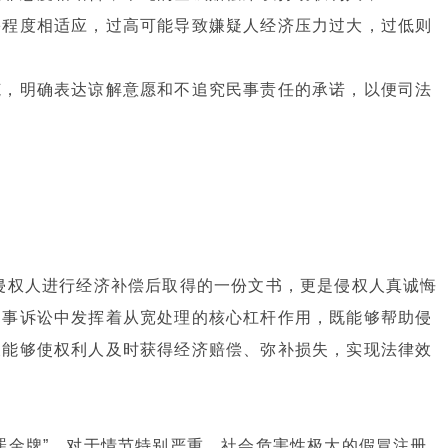
害程度相适应，过高可能导致嫌疑人经济压力过大，过低则
范，明确表达谅解意愿和不追究民事责任的承诺，以便司法
侵权人进行经济补偿后取得的一份文书，更是侵权人真诚悔
刑事诉讼中发挥着从宽处理的核心杠杆作用，既能够帮助侵
又能够使权利人及时获得经济赔偿、弥补损失，实现法律效
罪金牌”。对于情节特别严重、社会危害性极大的假冒注册