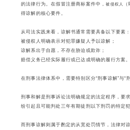
的法律行为。在假冒注册商标案件中，
（
被侵权人
得谅解的核心要件。
从司法实践来看，谅解书通常需要具备以下要素
被侵权人明确表示对犯罪嫌疑人予以谅解；
谅解系出于自愿，不存在胁迫或欺诈；
赔偿义务已经实际履行或已达成明确的履行方案
在刑事法律体系中，需要特别区分“刑事谅解”与“
刑事和解是刑事诉讼法明确规定的法定程序，要
纷引起且可能判处三年有期徒刑以下刑罚的特定
而刑事谅解则属于酌定的从宽处罚情节，法律对