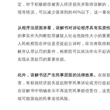
定，对于积极赔偿被害人经济损失并取得谅解的
现等情况，可以减少基准刑的40%以下。这一量
从程序法层面来看，谅解书对诉讼程序具有实质
的事实作为判断犯罪嫌疑人社会危险性大小的重
人民检察院在评估是否提起公诉时，应当将取得
解并认罪认罚的案件，检察院可以依法作出不起
实现从宽处罚的重要依据。
此外，谅解书还产生民事层面的法律效果。
在假
害，有权就经济损失提起附带民事诉讼或另行提
在谅解书中明确表示不再追究民事赔偿责任，这
续可能面临的民事追偿风险。