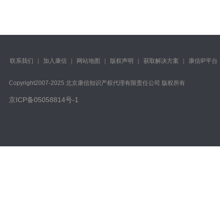
联系我们
｜
加入康信
｜
网站地图
｜
版权声明
｜
获取解决方案
｜
康信IP平台
Copyright️2007-2025 北京康信知识产权代理有限责任公司 版权所有
京ICP备05058814号-1