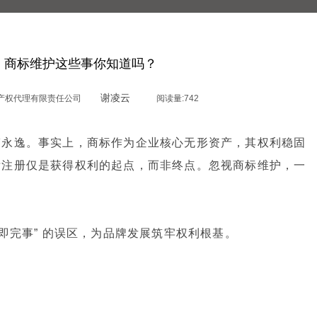
！商标维护这些事你知道吗？
谢凌云
产权代理有限责任公司
阅读量:
742
劳永逸。事实上，商标作为企业核心无形资产，其权利稳固
标注册仅是获得权利的起点，而非终点。忽视商标维护，一
即完事” 的误区，为品牌发展筑牢权利根基。