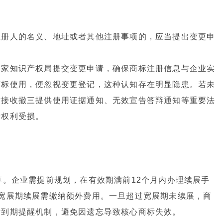
注册人的名义、地址或者其他注册事项的，应当提出变更申
国家知识产权局提交变更申请，确保商标注册信息与企业实
商标使用，便忽视变更登记，这种认知存在明显隐患。若未
时接收撤三提供使用证据通知、无效宣告答辩通知等重要法
标权利受损。
算。企业需提前规划，在有效期满前12个月内办理续展手
宽展期续展需缴纳额外费用。一旦超过宽展期未续展，商
标到期提醒机制，避免因遗忘导致核心商标失效。