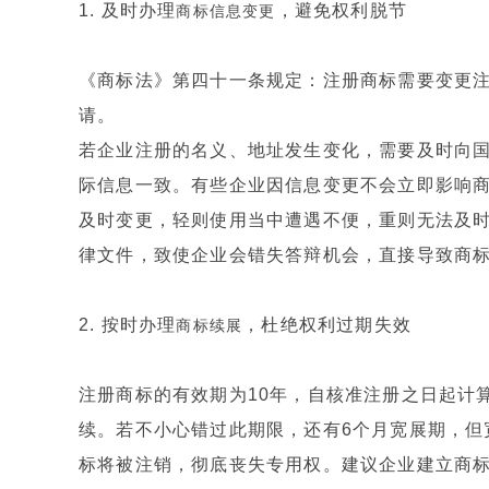
1. 及时办理
，避免权利脱节
商标信息变更
《商标法》第四十一条规定：注册商标需要变更
请。
若企业注册的名义、地址发生变化，需要及时向
际信息一致。有些企业因信息变更不会立即影响
及时变更，轻则使用当中遭遇不便，重则无法及
律文件，致使企业会错失答辩机会，直接导致商
2. 按时办理
，杜绝权利过期失效
商标续展
注册商标的有效期为10年，自核准注册之日起计
续。若不小心错过此期限，还有6个月宽展期，但
标将被注销，彻底丧失专用权。建议企业建立商