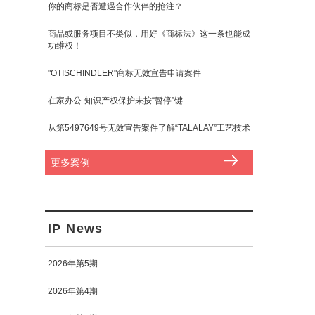
你的商标是否遭遇合作伙伴的抢注？
商品或服务项目不类似，用好《商标法》这一条也能成
功维权！
"OTISCHINDLER"商标无效宣告申请案件
在家办公-知识产权保护未按“暂停”键
从第5497649号无效宣告案件了解“TALALAY”工艺技术
更多案例
IP News
2026年第5期
2026年第4期