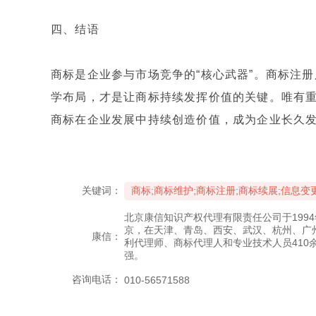
四、结语
商标是企业参与市场竞争的“核心武器”。商标注
学布局，才是让商标持续发挥价值的关键。唯有
商标在企业发展中持续创造价值，成为企业长久
关键词：
商标;商标维护;商标注册;商标续展;信息变更
北京康信知识产权代理有限责任公司于199
京，在天津、青岛、西安、武汉、杭州、广
康信：
利代理师、商标代理人和专业技术人员410
强。
咨询电话：
010-56571588