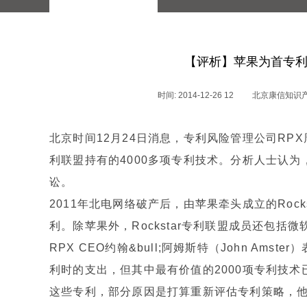
【评析】苹果为首专利
时间: 2014-12-26 12
北京康信知识
北京时间12月24日消息，专利风险管理公司RPX
利联盟持有的4000多项专利技术。分析人士认
讼。
2011年北电网络破产后，由苹果牵头成立的Rock
利。除苹果外，Rockstar专利联盟成员还包括
RPX CEO约翰&bull;阿姆斯特（John Amst
利时的支出，但其中最有价值的2000项专利技术已
这些专利，部分原因是打算重新评估专利策略，他认