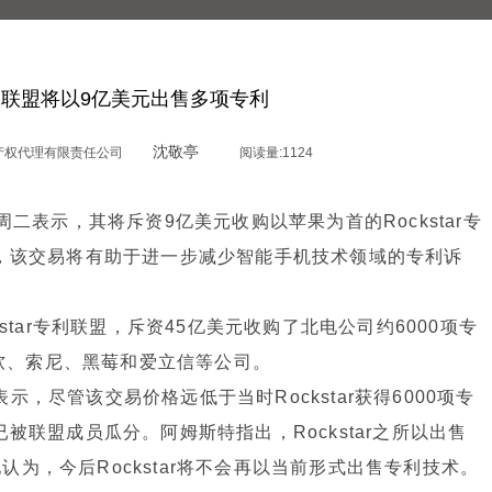
联盟将以9亿美元出售多项专利
沈敬亭
产权代理有限责任公司
阅读量:
1124
周二表示，其将斥资9亿美元收购以苹果为首的Rockstar专
为，该交易将有助于进一步减少智能手机技术领域的专利诉
star专利联盟，斥资45亿美元收购了北电公司约6000项专
微软、索尼、黑莓和爱立信等公司。
er）表示，尽管该交易价格远低于当时Rockstar获得6000项专
被联盟成员瓜分。阿姆斯特指出，Rockstar之所以出售
为，今后Rockstar将不会再以当前形式出售专利技术。