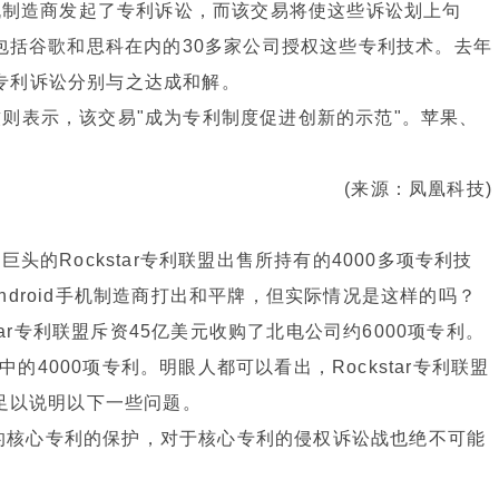
id手机制造商发起了专利诉讼，而该交易将使这些诉讼划上句
向包括谷歌和思科在内的30多家公司授权这些专利技术。去年
起的专利诉讼分别与之达成和解。
则表示，该交易"成为专利制度促进创新的示范"。苹果、
(来源：凤凰科技)
的Rockstar专利联盟出售所持有的4000多项专利技
droid手机制造商打出和平牌，但实际情况是这样的吗？
tar专利联盟斥资45亿美元收购了北电公司约6000项专利。
中的4000项专利。明眼人都可以看出，Rockstar专利联盟
这足以说明以下一些问题。
价值的核心专利的保护，对于核心专利的侵权诉讼战也绝不可能