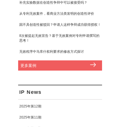
补充实验数据在创造性争辩中可以被接受吗？
从专利无效案件，看商业方法类发明的创造性评价
因不具创造性被驳回？申请人这样争辩成功获得授权！
8次被提起无效宣告？基于无效案例对专利申请撰写的
思考！
无效程序中马库什权利要求的修改方式探讨
更多案例
IP News
2025年第12期
2025年第11期