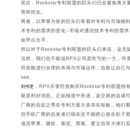
其次，Rockstar专利联盟的巨头们已在避免
简和优化。
再者，以苹果为首的巨头们有着对专利与市场独
术专利的需求的变化--市场对通信技术专利的需求
如早点出手。
所以对于Rockstar专利联盟的巨头们来说，
当然，我们也不能说RPX公司是吃亏的一方，毕
司若能进行合理的布局与市场运作，也能让自己与其
see。
：RPX斥资巨资购买Rockstar专利联
刘书芝
疑是利好消息。正如报道中所述，该交易的达成
厂商的后起之秀在专利方面大多存在短板，他们
但手机厂商的后来者们现在还不能把心放在肚子
成员苹果、微软、索尼、黑莓、爱立信等大佬们