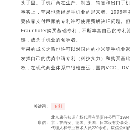
头手里。手机厂商在生产、制造、销售和出口手
事实上，苹果也曾经是手机业的迟来者。1996年
要依靠支付巨额的专利许可使用费解决IP问题。
Fraunhofer购买基础专利，不断丰富自己的专利池
链，成为手机业的领导者。
苹果的成长之路也许可以对国内的小米等手机业
发挥自己的优势申请专利（科技实力）和购买基
权，在现代商业体系中很难走远，国内VCD、D
关键词：
专利
北京康信知识产权代理有限责任公司于199
康信：
京，在西安、德国、美国、日本设有办事处
代理人和专业技术人员220余名。康信公司