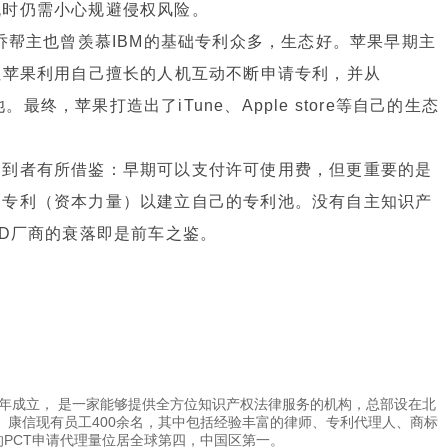
机时仍需小心规避侵权风险。
乔帮主也曾羡慕IBM的基础专利众多，生态好。苹果早期主
但苹果利用自己擅长的人机互动不断申请专利，并从
。最终，苹果打造出了iTune、Apple store等自己的生态
迟到者有所借鉴：早期可以支付许可使用费，但更重要的是
础专利（资本力量）以建立自己的专利池。没有自主知识产
VD厂商的衰落即是前车之鉴。
4年成立， 是一家能够提供全方位知识产权法律服务的机构，总部设在北
。康信现有员工400余名，其中包括经验丰富的律师、专利代理人、商标
的PCT申请代理量位居全球第四，中国区第一。