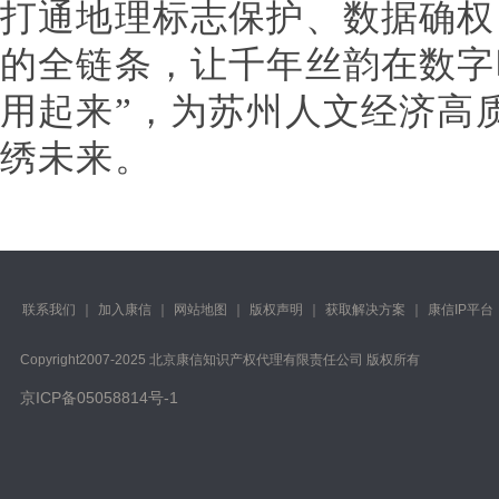
打通地理标志保护、数据确权
的全链条，让千年丝韵在数字
用起来”，为苏州人文经济高
绣未来。
联系我们
｜
加入康信
｜
网站地图
｜
版权声明
｜
获取解决方案
｜
康信IP平台
Copyright️2007-2025 北京康信知识产权代理有限责任公司 版权所有
京ICP备05058814号-1