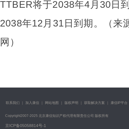
TTBER将于2038年4月30
2038年12月31日到期。（
网）
联系我们
｜
加入康信
｜
网站地图
｜
版权声明
｜
获取解决方案
｜
康信IP平台
Copyright️2007-2025 北京康信知识产权代理有限责任公司 版权所有
京ICP备05058814号-1