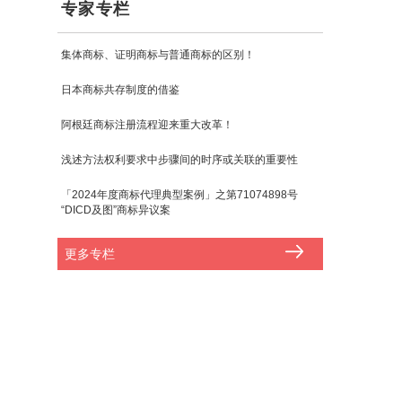
专家专栏
集体商标、证明商标与普通商标的区别！
日本商标共存制度的借鉴
阿根廷商标注册流程迎来重大改革！
浅述方法权利要求中步骤间的时序或关联的重要性
「2024年度商标代理典型案例」之第71074898号
“DICD及图”商标异议案
更多专栏