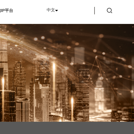
中文
IP平台