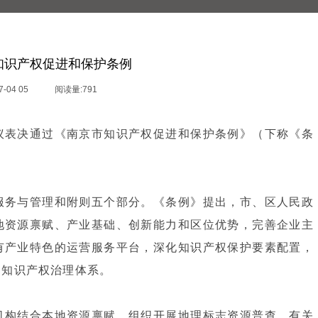
知识产权促进和保护条例
7-04 05
阅读量:
791
议表决通过《南京市知识产权促进和保护条例》（下称《条
服务与管理和附则五个部分。《条例》提出，市、区人民政
地资源禀赋、产业基础、创新能力和区位优势，完善企业主
有产业特色的运营服务平台，深化知识产权保护要素配置，
的知识产权治理体系。
机构结合本地资源禀赋，组织开展地理标志资源普查。有关