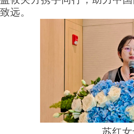
致远。
苏红女