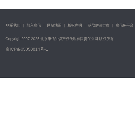
联系我们
｜
加入康信
｜
网站地图
｜
版权声明
｜
获取解决方案
｜
康信IP平台
Copyright️2007-2025 北京康信知识产权代理有限责任公司 版权所有
京ICP备05058814号-1