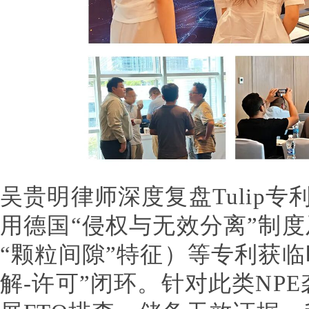
吴贵明律师深度复盘Tulip专利
用德国“侵权与无效分离”制度及E
“颗粒间隙”特征）等专利获临
解-许可”闭环。针对此类NP