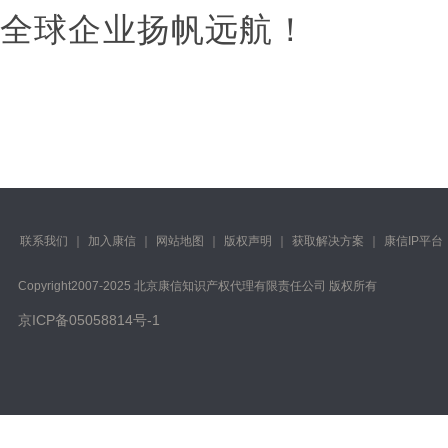
全球企业扬帆远航！
联系我们
｜
加入康信
｜
网站地图
｜
版权声明
｜
获取解决方案
｜
康信IP平台
Copyright️2007-2025 北京康信知识产权代理有限责任公司 版权所有
京ICP备05058814号-1